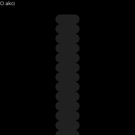
O akci